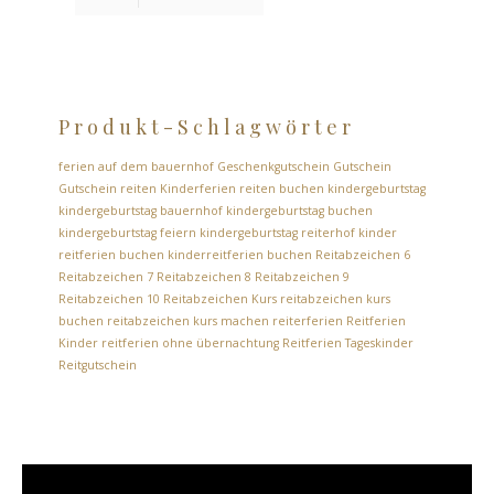
Produkt-Schlagwörter
ferien auf dem bauernhof
Geschenkgutschein
Gutschein
Gutschein reiten
Kinderferien reiten buchen
kindergeburtstag
kindergeburtstag bauernhof
kindergeburtstag buchen
kindergeburtstag feiern
kindergeburtstag reiterhof
kinder
reitferien buchen
kinderreitferien buchen
Reitabzeichen 6
Reitabzeichen 7
Reitabzeichen 8
Reitabzeichen 9
Reitabzeichen 10
Reitabzeichen Kurs
reitabzeichen kurs
buchen
reitabzeichen kurs machen
reiterferien
Reitferien
Kinder
reitferien ohne übernachtung
Reitferien Tageskinder
Reitgutschein