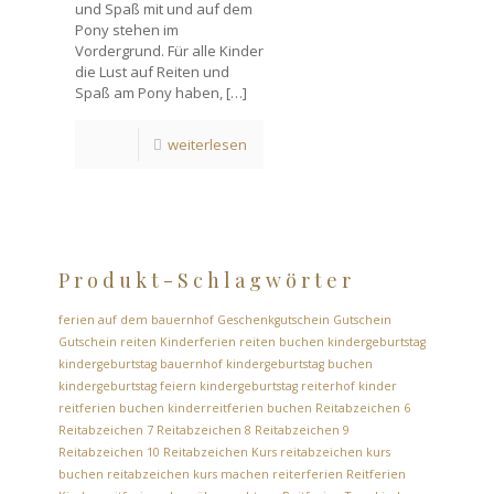
und Spaß mit und auf dem
Pony stehen im
Vordergrund. Für alle Kinder
die Lust auf Reiten und
Spaß am Pony haben,
[…]
weiterlesen
Produkt-Schlagwörter
ferien auf dem bauernhof
Geschenkgutschein
Gutschein
Gutschein reiten
Kinderferien reiten buchen
kindergeburtstag
kindergeburtstag bauernhof
kindergeburtstag buchen
kindergeburtstag feiern
kindergeburtstag reiterhof
kinder
reitferien buchen
kinderreitferien buchen
Reitabzeichen 6
Reitabzeichen 7
Reitabzeichen 8
Reitabzeichen 9
Reitabzeichen 10
Reitabzeichen Kurs
reitabzeichen kurs
buchen
reitabzeichen kurs machen
reiterferien
Reitferien