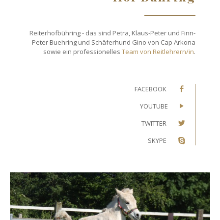
Reiterhofbühring - das sind Petra, Klaus-Peter und Finn-
Peter Buehring und Schäferhund Gino von Cap Arkona
sowie ein professionelles
Team von Reitlehrern/in
.
FACEBOOK
YOUTUBE
TWITTER
SKYPE