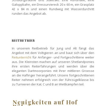
Schulungsräume und Stalltrakt. Eine Rundhalle, eine
Galoppbahn, ein Dressurviereck 20 x 60 m, ein Grasplatz
42 x 84 m und einen Rundweg mit Wasserdurchritt
runden das Angebot ab.
REITBETRIEB
In unserem Reitbetrieb für Jung und Alt fängt das
Angebot mit dem Voltigieren an und baut sich über den
Reitunterricht
für Anfänger- und Fortgeschrittene weiter
aus. Die Kleinsten machen auf unseren Shetlandponies
ihre ersten Reiterfahrungen und werden über die
eleganten Dartmoorponies mit ihrer mittleren Groesse
an die Haflinger herangeführt. Unsere fortgeschrittenen
Reiter nehmen erfolgreich von der Führzügelklasse bis
zu Turnieren der Kat. C und B an Wettkämpfen teil.
Neuigkeiten auf Hof