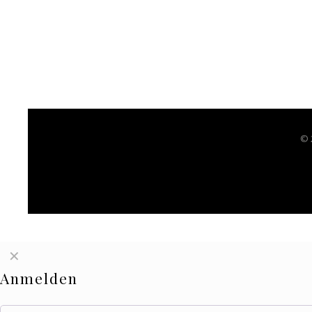
© 
✕
Anmelden