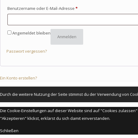
Benutzername oder E-Mail-Adresse
*
Angemeldet bleiben
Anmelden
Passwort vergessen?
Ein Konto erstellen?
Durch die weitere Nutzung der Seite stimmst du der Verwendung von Coo
Die Cookie-Einstellungen auf dieser Website sind auf "Cookies zulassen
"Akzeptieren" klickst, erklärst du sich damit einverstanden.
Schließen