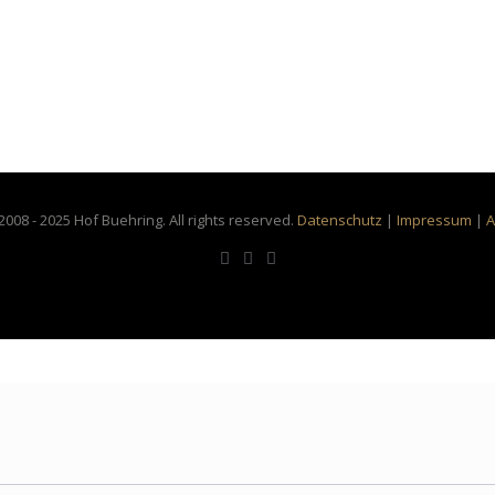
2008 - 2025 Hof Buehring. All rights reserved.
Datenschutz
|
Impressum
|