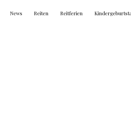
News
Reiten
Reitferien
Kindergeburtst