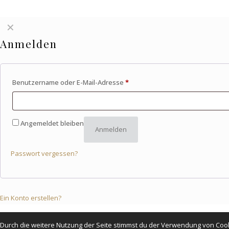
✕
Anmelden
Benutzername oder E-Mail-Adresse
*
Angemeldet bleiben
Anmelden
Passwort vergessen?
Ein Konto erstellen?
Durch die weitere Nutzung der Seite stimmst du der Verwendung von Coo