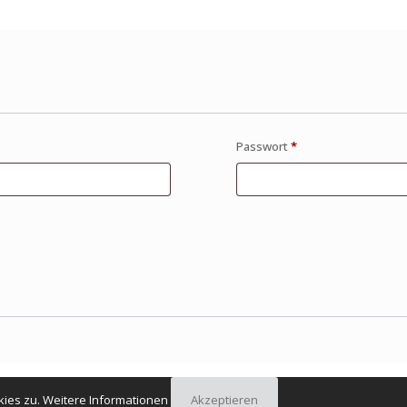
Passwort
*
kies zu.
Weitere Informationen
Akzeptieren