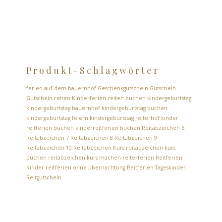
Produkt-Schlagwörter
ferien auf dem bauernhof
Geschenkgutschein
Gutschein
Gutschein reiten
Kinderferien reiten buchen
kindergeburtstag
kindergeburtstag bauernhof
kindergeburtstag buchen
kindergeburtstag feiern
kindergeburtstag reiterhof
kinder
reitferien buchen
kinderreitferien buchen
Reitabzeichen 6
Reitabzeichen 7
Reitabzeichen 8
Reitabzeichen 9
Reitabzeichen 10
Reitabzeichen Kurs
reitabzeichen kurs
buchen
reitabzeichen kurs machen
reiterferien
Reitferien
Kinder
reitferien ohne übernachtung
Reitferien Tageskinder
Reitgutschein