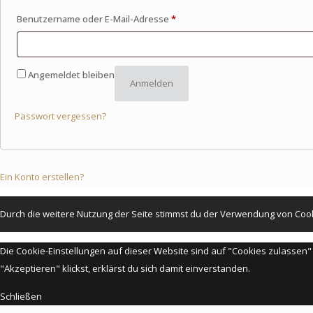
Benutzername oder E-Mail-Adresse
*
Angemeldet bleiben
Anmelden
Passwort vergessen?
Ein Konto erstellen?
Durch die weitere Nutzung der Seite stimmst du der Verwendung von Coo
Die Cookie-Einstellungen auf dieser Website sind auf "Cookies zulassen
"Akzeptieren" klickst, erklärst du sich damit einverstanden.
Schließen