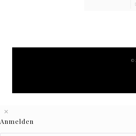
© 
✕
Anmelden