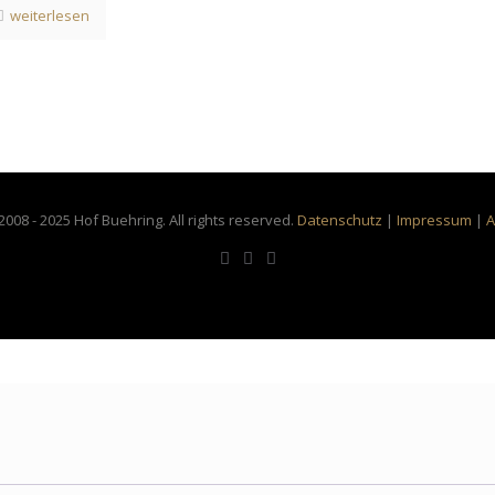
weiterlesen
2008 - 2025 Hof Buehring. All rights reserved.
Datenschutz
|
Impressum
|