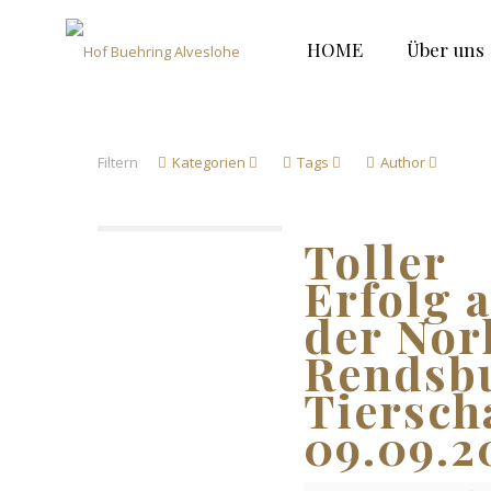
HOME
Über uns
Filtern
Kategorien
Tags
Author
Toller
Erfolg 
der Nor
Rendsb
Tiersch
09.09.2