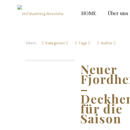
HOME
Über uns
Filtern
Kategorien
Tags
Author
Neuer
Fjordhe
–
Deckhe
für die
Saison