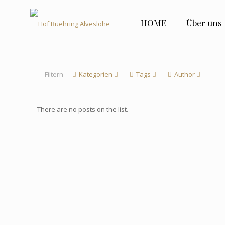
HOME
Über uns
Filtern
Kategorien
Tags
Author
There are no posts on the list.