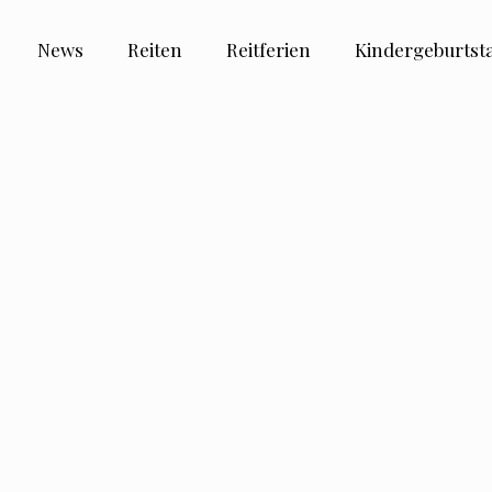
News
Reiten
Reitferien
Kindergeburtst