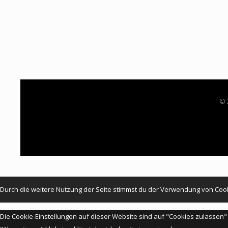
© 
Durch die weitere Nutzung der Seite stimmst du der Verwendung von Coo
Die Cookie-Einstellungen auf dieser Website sind auf "Cookies zulassen