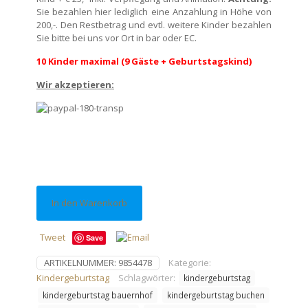
Sie bezahlen hier lediglich eine Anzahlung in Höhe von
200,-. Den Restbetrag und evtl. weitere Kinder bezahlen
Sie bitte bei uns vor Ort in bar oder EC.
10 Kinder maximal (9 Gäste + Geburtstagskind)
Wir akzeptieren:
In den Warenkorb
Tweet
Save
ARTIKELNUMMER:
9854478
Kategorie:
Kindergeburtstag
Schlagwörter:
kindergeburtstag
kindergeburtstag bauernhof
kindergeburtstag buchen