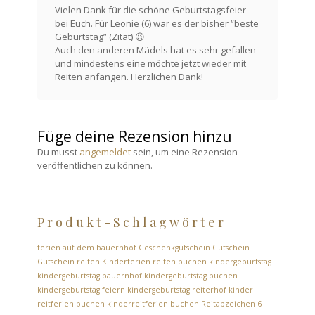
Vielen Dank für die schöne Geburtstagsfeier
bei Euch. Für Leonie (6) war es der bisher “beste
Geburtstag” (Zitat) 😉
Auch den anderen Mädels hat es sehr gefallen
und mindestens eine möchte jetzt wieder mit
Reiten anfangen. Herzlichen Dank!
Füge deine Rezension hinzu
Du musst
angemeldet
sein, um eine Rezension
veröffentlichen zu können.
Produkt-Schlagwörter
ferien auf dem bauernhof
Geschenkgutschein
Gutschein
Gutschein reiten
Kinderferien reiten buchen
kindergeburtstag
kindergeburtstag bauernhof
kindergeburtstag buchen
kindergeburtstag feiern
kindergeburtstag reiterhof
kinder
reitferien buchen
kinderreitferien buchen
Reitabzeichen 6