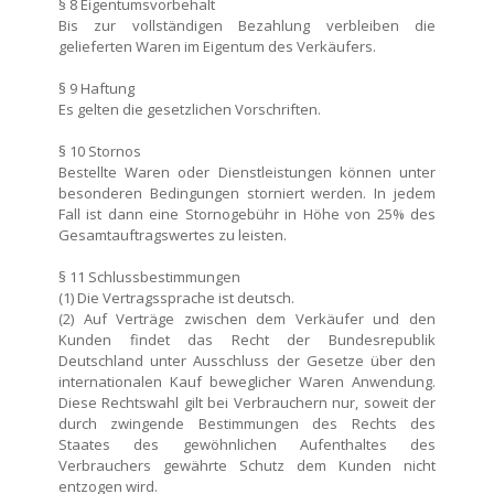
§ 8 Eigentumsvorbehalt
Bis zur vollständigen Bezahlung verbleiben die
gelieferten Waren im Eigentum des Verkäufers.
§ 9 Haftung
Es gelten die gesetzlichen Vorschriften.
§ 10 Stornos
Bestellte Waren oder Dienstleistungen können unter
besonderen Bedingungen storniert werden. In jedem
Fall ist dann eine Stornogebühr in Höhe von 25% des
Gesamtauftragswertes zu leisten.
§ 11 Schlussbestimmungen
(1) Die Vertragssprache ist deutsch.
(2) Auf Verträge zwischen dem Verkäufer und den
Kunden findet das Recht der Bundesrepublik
Deutschland unter Ausschluss der Gesetze über den
internationalen Kauf beweglicher Waren Anwendung.
Diese Rechtswahl gilt bei Verbrauchern nur, soweit der
durch zwingende Bestimmungen des Rechts des
Staates des gewöhnlichen Aufenthaltes des
Verbrauchers gewährte Schutz dem Kunden nicht
entzogen wird.