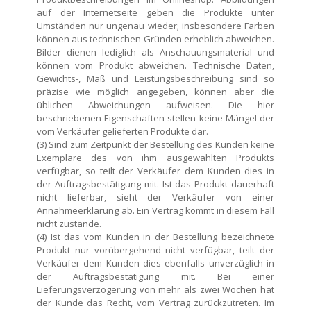
auf der Internetseite geben die Produkte unter
Umständen nur ungenau wieder; insbesondere Farben
können aus technischen Gründen erheblich abweichen.
Bilder dienen lediglich als Anschauungsmaterial und
können vom Produkt abweichen. Technische Daten,
Gewichts-, Maß und Leistungsbeschreibung sind so
präzise wie möglich angegeben, können aber die
üblichen Abweichungen aufweisen. Die hier
beschriebenen Eigenschaften stellen keine Mängel der
vom Verkäufer gelieferten Produkte dar.
(3) Sind zum Zeitpunkt der Bestellung des Kunden keine
Exemplare des von ihm ausgewählten Produkts
verfügbar, so teilt der Verkäufer dem Kunden dies in
der Auftragsbestätigung mit. Ist das Produkt dauerhaft
nicht lieferbar, sieht der Verkäufer von einer
Annahmeerklärung ab. Ein Vertrag kommt in diesem Fall
nicht zustande.
(4) Ist das vom Kunden in der Bestellung bezeichnete
Produkt nur vorübergehend nicht verfügbar, teilt der
Verkäufer dem Kunden dies ebenfalls unverzüglich in
der Auftragsbestätigung mit. Bei einer
Lieferungsverzögerung von mehr als zwei Wochen hat
der Kunde das Recht, vom Vertrag zurückzutreten. Im