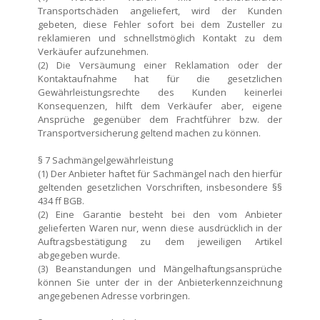
Transportschäden angeliefert, wird der Kunden
gebeten, diese Fehler sofort bei dem Zusteller zu
reklamieren und schnellstmöglich Kontakt zu dem
Verkäufer aufzunehmen.
(2) Die Versäumung einer Reklamation oder der
Kontaktaufnahme hat für die gesetzlichen
Gewährleistungsrechte des Kunden keinerlei
Konsequenzen, hilft dem Verkäufer aber, eigene
Ansprüche gegenüber dem Frachtführer bzw. der
Transportversicherung geltend machen zu können.
§ 7 Sachmängelgewährleistung
(1) Der Anbieter haftet für Sachmängel nach den hierfür
geltenden gesetzlichen Vorschriften, insbesondere §§
434 ff BGB.
(2) Eine Garantie besteht bei den vom Anbieter
gelieferten Waren nur, wenn diese ausdrücklich in der
Auftragsbestätigung zu dem jeweiligen Artikel
abgegeben wurde.
(3) Beanstandungen und Mängelhaftungsansprüche
können Sie unter der in der Anbieterkennzeichnung
angegebenen Adresse vorbringen.