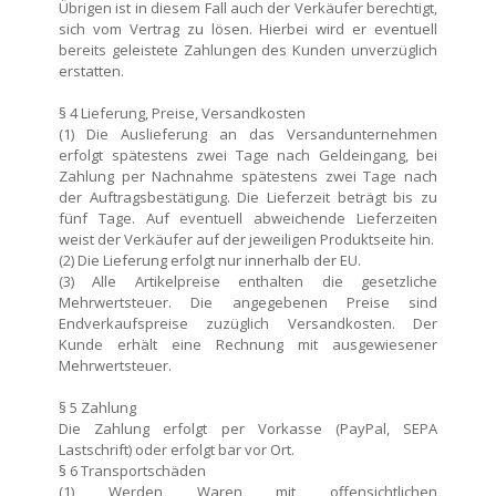
Übrigen ist in diesem Fall auch der Verkäufer berechtigt,
sich vom Vertrag zu lösen. Hierbei wird er eventuell
bereits geleistete Zahlungen des Kunden unverzüglich
erstatten.
§ 4 Lieferung, Preise, Versandkosten
(1) Die Auslieferung an das Versandunternehmen
erfolgt spätestens zwei Tage nach Geldeingang, bei
Zahlung per Nachnahme spätestens zwei Tage nach
der Auftragsbestätigung. Die Lieferzeit beträgt bis zu
fünf Tage. Auf eventuell abweichende Lieferzeiten
weist der Verkäufer auf der jeweiligen Produktseite hin.
(2) Die Lieferung erfolgt nur innerhalb der EU.
(3) Alle Artikelpreise enthalten die gesetzliche
Mehrwertsteuer. Die angegebenen Preise sind
Endverkaufspreise zuzüglich Versandkosten. Der
Kunde erhält eine Rechnung mit ausgewiesener
Mehrwertsteuer.
§ 5 Zahlung
Die Zahlung erfolgt per Vorkasse (PayPal, SEPA
Lastschrift) oder erfolgt bar vor Ort.
§ 6 Transportschäden
(1) Werden Waren mit offensichtlichen