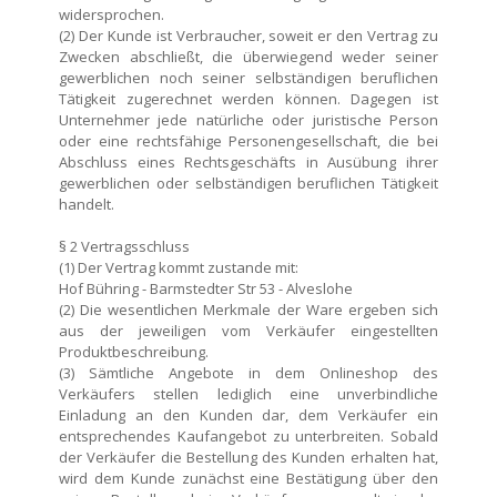
widersprochen.
(2) Der Kunde ist Verbraucher, soweit er den Vertrag zu
Zwecken abschließt, die überwiegend weder seiner
gewerblichen noch seiner selbständigen beruflichen
Tätigkeit zugerechnet werden können. Dagegen ist
Unternehmer jede natürliche oder juristische Person
oder eine rechtsfähige Personengesellschaft, die bei
Abschluss eines Rechtsgeschäfts in Ausübung ihrer
gewerblichen oder selbständigen beruflichen Tätigkeit
handelt.
§ 2 Vertragsschluss
(1) Der Vertrag kommt zustande mit:
Hof Bühring - Barmstedter Str 53 - Alveslohe
(2) Die wesentlichen Merkmale der Ware ergeben sich
aus der jeweiligen vom Verkäufer eingestellten
Produktbeschreibung.
(3) Sämtliche Angebote in dem Onlineshop des
Verkäufers stellen lediglich eine unverbindliche
Einladung an den Kunden dar, dem Verkäufer ein
entsprechendes Kaufangebot zu unterbreiten. Sobald
der Verkäufer die Bestellung des Kunden erhalten hat,
wird dem Kunde zunächst eine Bestätigung über den