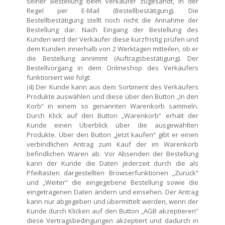
seiner Bestellung beim Verkäufer zugesandt, in der
Regel per E-Mail (Bestellbestätigung). Die
Bestellbestätigung stellt noch nicht die Annahme der
Bestellung dar. Nach Eingang der Bestellung des
Kunden wird der Verkäufer diese kurzfristig prüfen und
dem Kunden innerhalb von 2 Werktagen mitteilen, ob er
die Bestellung annimmt (Auftragsbestätigung). Der
Bestellvorgang in dem Onlineshop des Verkäufers
funktioniert wie folgt:
(4) Der Kunde kann aus dem Sortiment des Verkäufers
Produkte auswählen und diese über den Button „In den
Korb“ in einem so genannten Warenkorb sammeln.
Durch Klick auf den Button „Warenkorb“ erhält der
Kunde einen Überblick über die ausgewählten
Produkte. Über den Button „Jetzt kaufen“ gibt er einen
verbindlichen Antrag zum Kauf der im Warenkorb
befindlichen Waren ab. Vor Absenden der Bestellung
kann der Kunde die Daten jederzeit durch die als
Pfeiltasten dargestellten Browserfunktionen „Zurück“
und „Weiter“ die eingegebene Bestellung sowie die
eingetragenen Daten ändern und einsehen. Der Antrag
kann nur abgegeben und übermittelt werden, wenn der
Kunde durch Klicken auf den Button „AGB akzeptieren“
diese Vertragsbedingungen akzeptiert und dadurch in