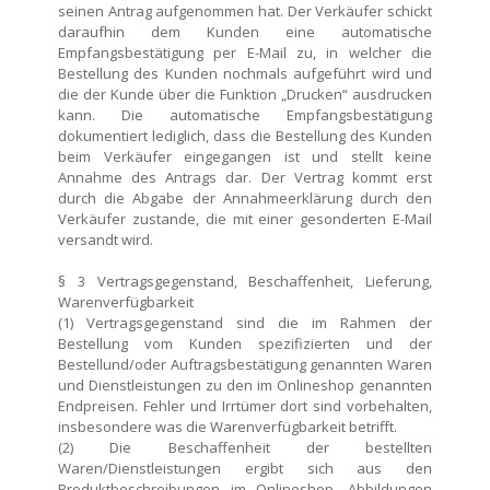
seinen Antrag aufgenommen hat. Der Verkäufer schickt
daraufhin dem Kunden eine automatische
Empfangsbestätigung per E-Mail zu, in welcher die
Bestellung des Kunden nochmals aufgeführt wird und
die der Kunde über die Funktion „Drucken“ ausdrucken
kann. Die automatische Empfangsbestätigung
dokumentiert lediglich, dass die Bestellung des Kunden
beim Verkäufer eingegangen ist und stellt keine
Annahme des Antrags dar. Der Vertrag kommt erst
durch die Abgabe der Annahmeerklärung durch den
Verkäufer zustande, die mit einer gesonderten E-Mail
versandt wird.
§ 3 Vertragsgegenstand, Beschaffenheit, Lieferung,
Warenverfügbarkeit
(1) Vertragsgegenstand sind die im Rahmen der
Bestellung vom Kunden spezifizierten und der
Bestellund/oder Auftragsbestätigung genannten Waren
und Dienstleistungen zu den im Onlineshop genannten
Endpreisen. Fehler und Irrtümer dort sind vorbehalten,
insbesondere was die Warenverfügbarkeit betrifft.
(2) Die Beschaffenheit der bestellten
Waren/Dienstleistungen ergibt sich aus den
Produktbeschreibungen im Onlineshop. Abbildungen