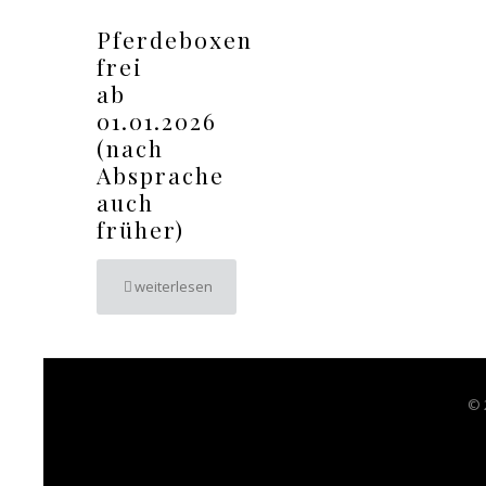
Pferdeboxen
frei
ab
01.01.2026
(nach
Absprache
auch
früher)
weiterlesen
© 