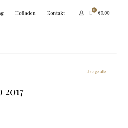
0
ag
Hofladen
Kontakt
€0,00
bewerb 2017
zeige alle
b 2017