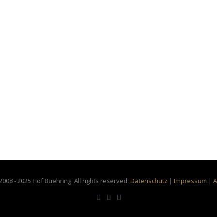
2008 - 2025 Hof Buehring. All rights reserved.
Datenschutz
|
Impressum
|