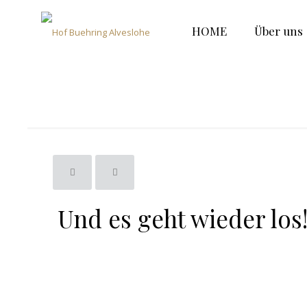
HOME
Über uns
Und es geht wieder 
Und es geht wieder lo