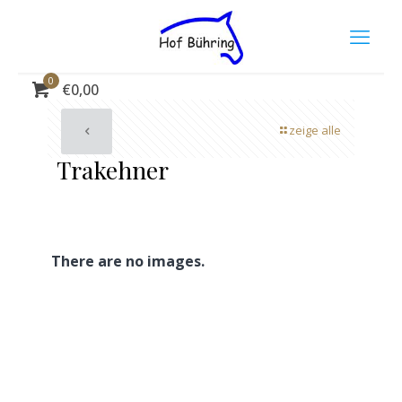
Trakehner
0
€
0,00
zeige alle
Trakehner
There are no images.