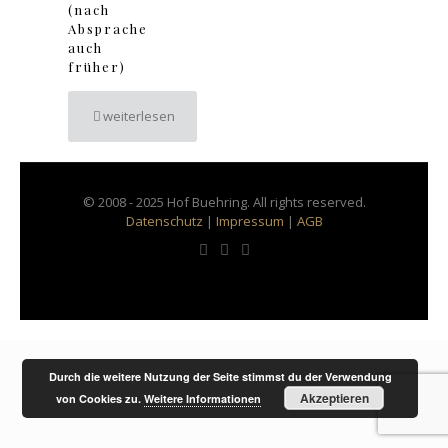
(nach
Absprache
auch
früher)
weiterlesen
© 2008 - 2025 Hof Buehring. All rights reserved.
Datenschutz
|
Impressum
|
AGB
Durch die weitere Nutzung der Seite stimmst du der Verwendung
Akzeptieren
von Cookies zu.
Weitere Informationen