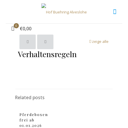
Verhaltensregeln
0
€0,00
zeige alle
Verhaltensregeln
Related posts
Pferdeboxen
frei ab
01.01.2026